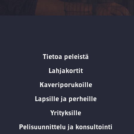
Tietoa peleistä
Lahjakortit
Kaveriporukoille
Lapsille ja perheille
Yrityksille
Pelisuunnittelu ja konsultointi