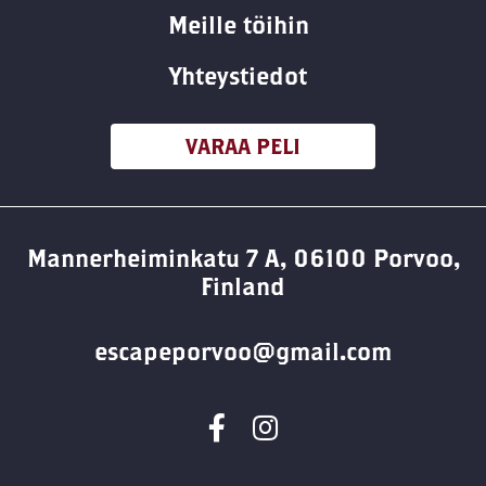
Meille töihin
Yhteystiedot
VARAA PELI
Mannerheiminkatu 7 A, 06100 Porvoo,
Finland
escapeporvoo@gmail.com