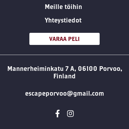
Meille töihin
Yhteystiedot
VARAA PELI
Mannerheiminkatu 7 A, 06100 Porvoo,
Finland
escapeporvoo@gmail.com