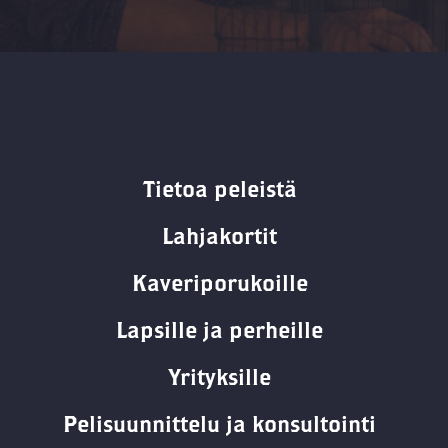
Tietoa peleistä
Lahjakortit
Kaveriporukoille
Lapsille ja perheille
Yrityksille
Pelisuunnittelu ja konsultointi