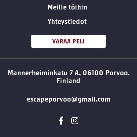
Meille töihin
Yhteystiedot
VARAA PELI
Mannerheiminkatu 7 A, 06100 Porvoo,
Finland
escapeporvoo@gmail.com