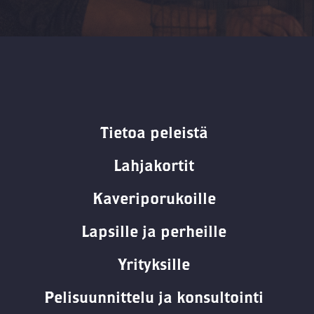
Tietoa peleistä
Lahjakortit
Kaveriporukoille
Lapsille ja perheille
Yrityksille
Pelisuunnittelu ja konsultointi