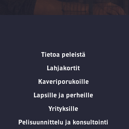
Tietoa peleistä
Lahjakortit
Kaveriporukoille
Lapsille ja perheille
Yrityksille
Pelisuunnittelu ja konsultointi