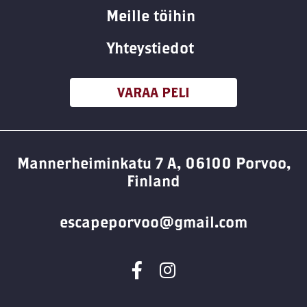
Meille töihin
Yhteystiedot
VARAA PELI
Mannerheiminkatu 7 A, 06100 Porvoo,
Finland
escapeporvoo@gmail.com