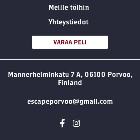
Meille töihin
Yhteystiedot
VARAA PELI
Mannerheiminkatu 7 A, 06100 Porvoo,
Finland
escapeporvoo@gmail.com