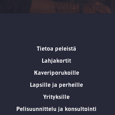
Tietoa peleistä
Lahjakortit
Kaveriporukoille
Lapsille ja perheille
Yrityksille
Pelisuunnittelu ja konsultointi