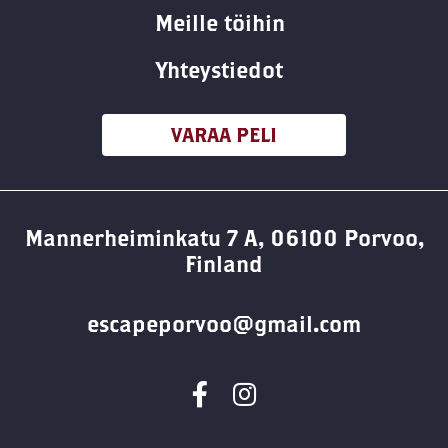
Meille töihin
Yhteystiedot
VARAA PELI
Mannerheiminkatu 7 A, 06100 Porvoo,
Finland
escapeporvoo@gmail.com