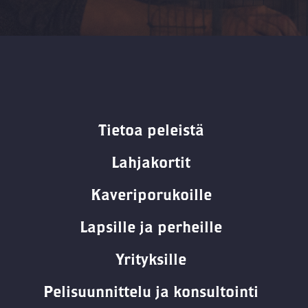
Tietoa peleistä
Lahjakortit
Kaveriporukoille
Lapsille ja perheille
Yrityksille
Pelisuunnittelu ja konsultointi