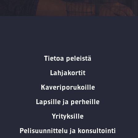
Tietoa peleistä
Lahjakortit
Kaveriporukoille
Lapsille ja perheille
Yrityksille
Pelisuunnittelu ja konsultointi