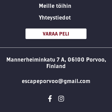
Meille töihin
Yhteystiedot
VARAA PELI
Mannerheiminkatu 7 A, 06100 Porvoo,
Finland
escapeporvoo@gmail.com