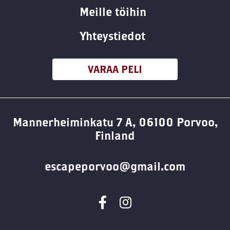
Meille töihin
Yhteystiedot
VARAA PELI
Mannerheiminkatu 7 A, 06100 Porvoo,
Finland
escapeporvoo@gmail.com