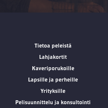
Tietoa peleistä
Lahjakortit
Kaveriporukoille
Lapsille ja perheille
Yrityksille
Pelisuunnittelu ja konsultointi