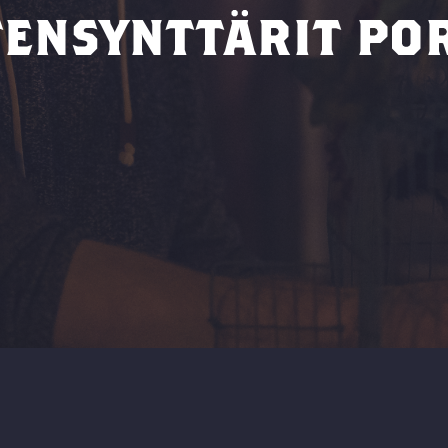
TENSYNTTÄRIT PO