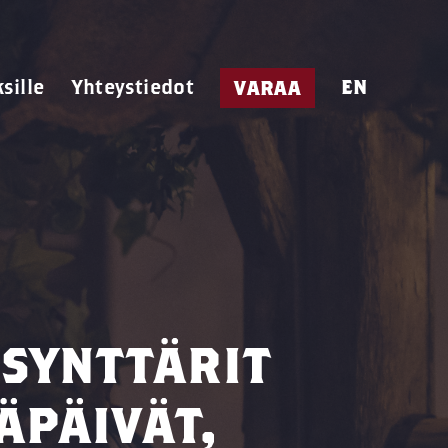
ksille
Yhteystiedot
EN
VARAA
 SYNTTÄRIT
ÄPÄIVÄT,