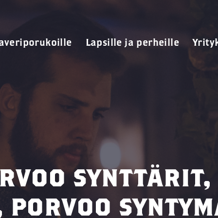
averiporukoille
Lapsille ja perheille
Yrity
RVOO SYNTTÄRIT,
 PORVOO SYNTYM