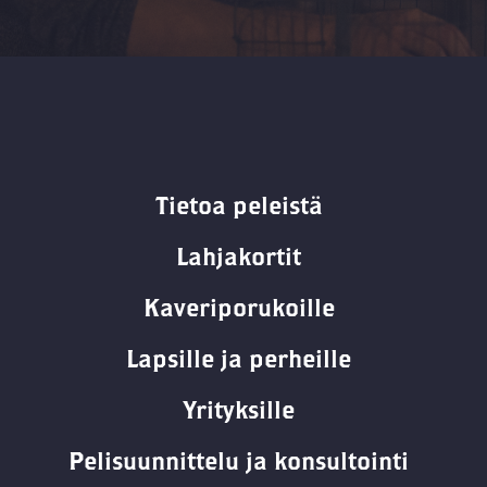
Tietoa peleistä
Lahjakortit
Kaveriporukoille
Lapsille ja perheille
Yrityksille
Pelisuunnittelu ja konsultointi