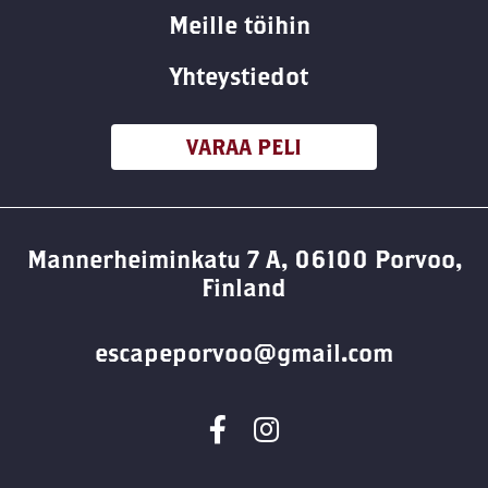
Meille töihin
Yhteystiedot
VARAA PELI
Mannerheiminkatu 7 A, 06100 Porvoo,
Finland
escapeporvoo@gmail.com