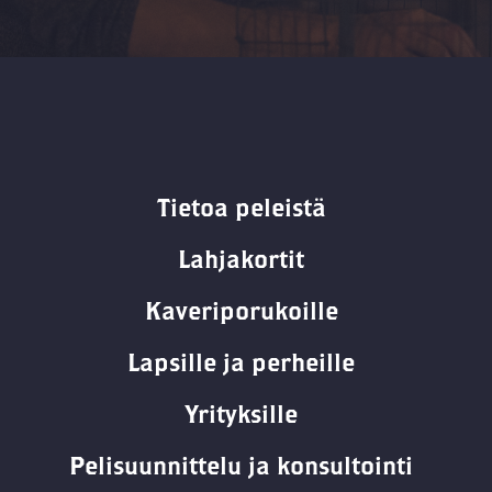
Tietoa peleistä
Lahjakortit
Kaveriporukoille
Lapsille ja perheille
Yrityksille
Pelisuunnittelu ja konsultointi