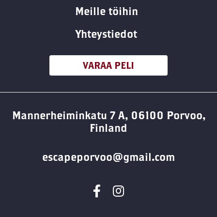
Meille töihin
Yhteystiedot
VARAA PELI
Mannerheiminkatu 7 A, 06100 Porvoo,
Finland
escapeporvoo@gmail.com