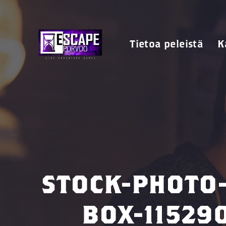
Tietoa peleistä
K
STOCK-PHOTO-
BOX-11529