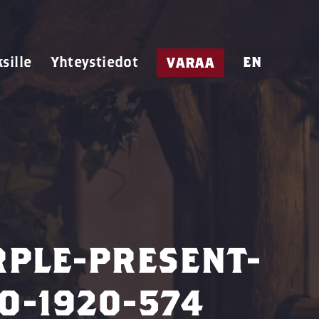
ksille
Yhteystiedot
EN
VARAA
RPLE-PRESENT-
O-1920-574