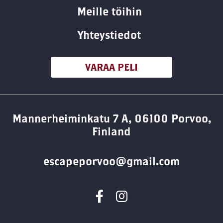
Meille töihin
Yhteystiedot
VARAA PELI
Mannerheiminkatu 7 A, 06100 Porvoo,
Finland
escapeporvoo@gmail.com