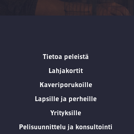
Tietoa peleistä
Lahjakortit
Kaveriporukoille
Lapsille ja perheille
Yrityksille
Pelisuunnittelu ja konsultointi