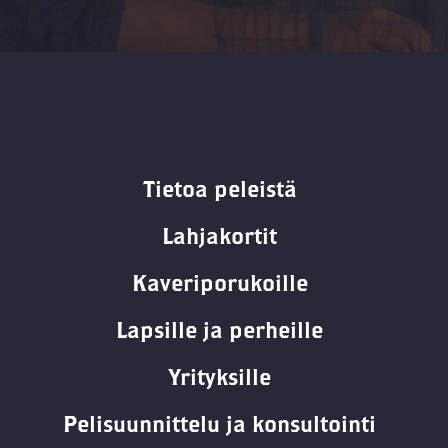
Tietoa peleistä
Lahjakortit
Kaveriporukoille
Lapsille ja perheille
Yrityksille
Pelisuunnittelu ja konsultointi