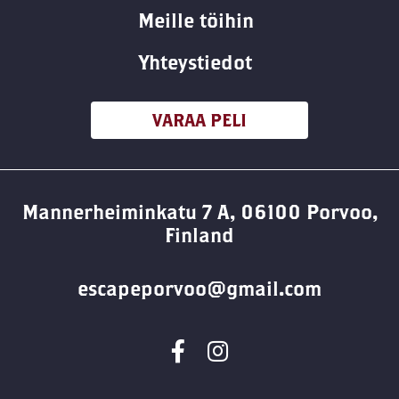
Meille töihin
Yhteystiedot
VARAA PELI
Mannerheiminkatu 7 A, 06100 Porvoo,
Finland
escapeporvoo@gmail.com