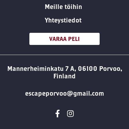
Meille töihin
Yhteystiedot
VARAA PELI
Mannerheiminkatu 7 A, 06100 Porvoo,
Finland
escapeporvoo@gmail.com