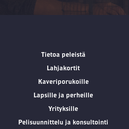
Tietoa peleistä
Lahjakortit
Kaveriporukoille
Lapsille ja perheille
Yrityksille
Pelisuunnittelu ja konsultointi