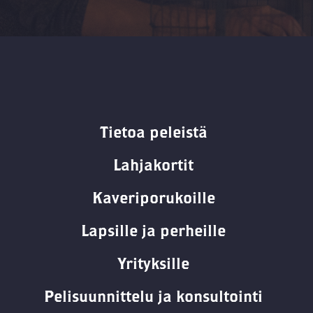
Tietoa peleistä
Lahjakortit
Kaveriporukoille
Lapsille ja perheille
Yrityksille
Pelisuunnittelu ja konsultointi