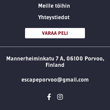
Meille töihin
Yhteystiedot
VARAA PELI
Mannerheiminkatu 7 A, 06100 Porvoo,
Finland
escapeporvoo@gmail.com