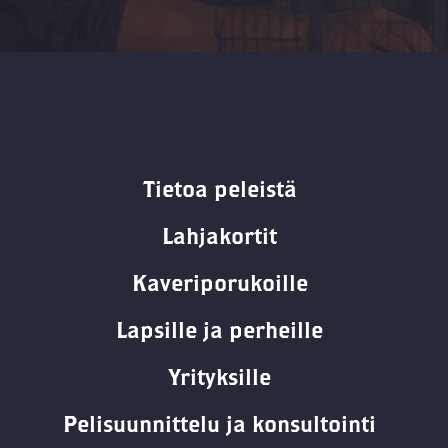
Tietoa peleistä
Lahjakortit
Kaveriporukoille
Lapsille ja perheille
Yrityksille
Pelisuunnittelu ja konsultointi