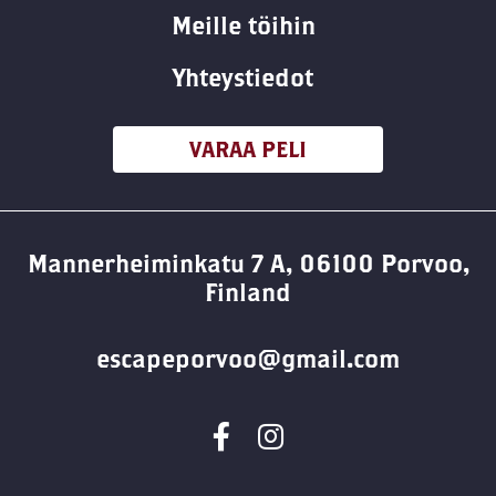
Meille töihin
Yhteystiedot
VARAA PELI
Mannerheiminkatu 7 A, 06100 Porvoo,
Finland
escapeporvoo@gmail.com