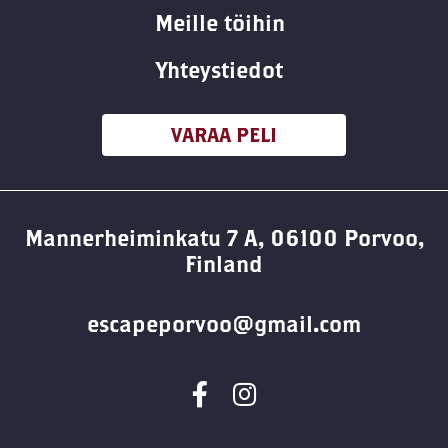
Meille töihin
Yhteystiedot
VARAA PELI
Mannerheiminkatu 7 A, 06100 Porvoo,
Finland
escapeporvoo@gmail.com