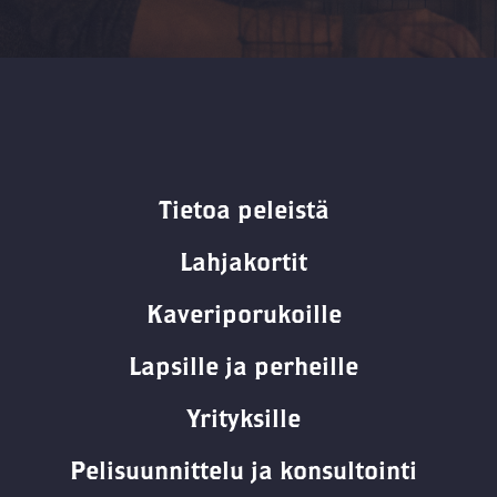
Tietoa peleistä
Lahjakortit
Kaveriporukoille
Lapsille ja perheille
Yrityksille
Pelisuunnittelu ja konsultointi