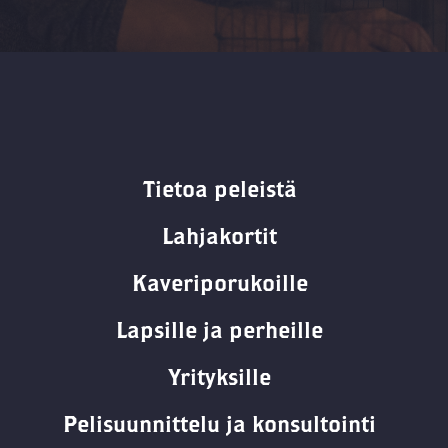
Tietoa peleistä
Lahjakortit
Kaveriporukoille
Lapsille ja perheille
Yrityksille
Pelisuunnittelu ja konsultointi