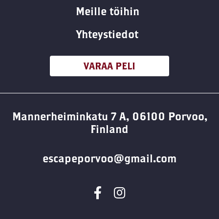
Meille töihin
Yhteystiedot
VARAA PELI
Mannerheiminkatu 7 A, 06100 Porvoo,
Finland
escapeporvoo@gmail.com