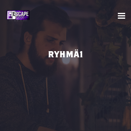
RYHMÄ1