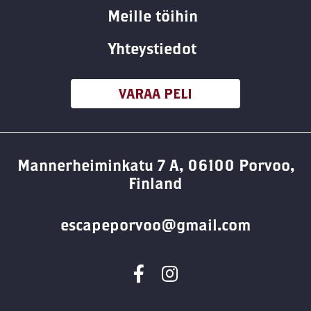
Meille töihin
Yhteystiedot
VARAA PELI
Mannerheiminkatu 7 A, 06100 Porvoo,
Finland
escapeporvoo@gmail.com