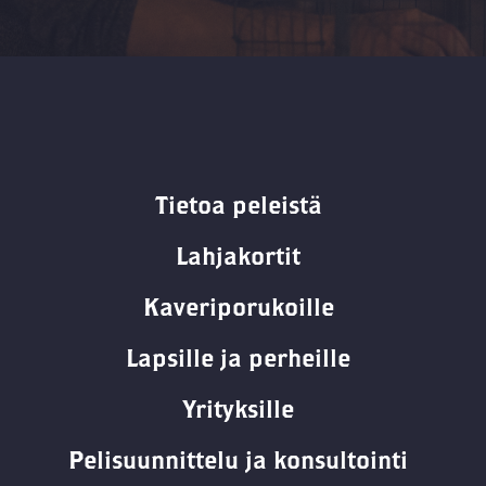
Tietoa peleistä
Lahjakortit
Kaveriporukoille
Lapsille ja perheille
Yrityksille
Pelisuunnittelu ja konsultointi