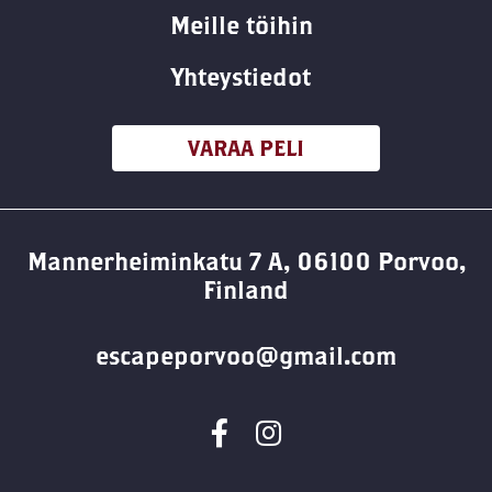
Meille töihin
Yhteystiedot
VARAA PELI
Mannerheiminkatu 7 A, 06100 Porvoo,
Finland
escapeporvoo@gmail.com