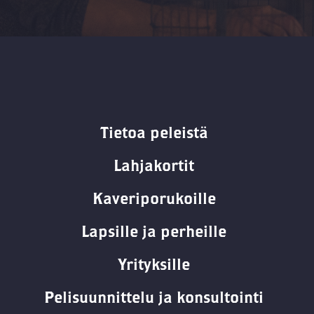
Tietoa peleistä
Lahjakortit
Kaveriporukoille
Lapsille ja perheille
Yrityksille
Pelisuunnittelu ja konsultointi