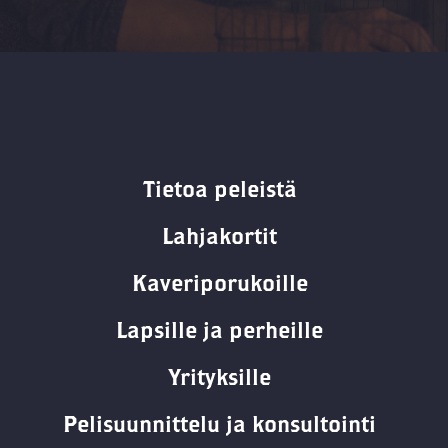
Tietoa peleistä
Lahjakortit
Kaveriporukoille
Lapsille ja perheille
Yrityksille
Pelisuunnittelu ja konsultointi