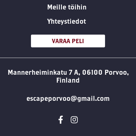
Meille töihin
Yhteystiedot
VARAA PELI
Mannerheiminkatu 7 A, 06100 Porvoo,
Finland
escapeporvoo@gmail.com