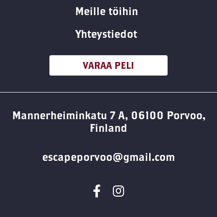
Meille töihin
Yhteystiedot
VARAA PELI
Mannerheiminkatu 7 A, 06100 Porvoo,
Finland
escapeporvoo@gmail.com