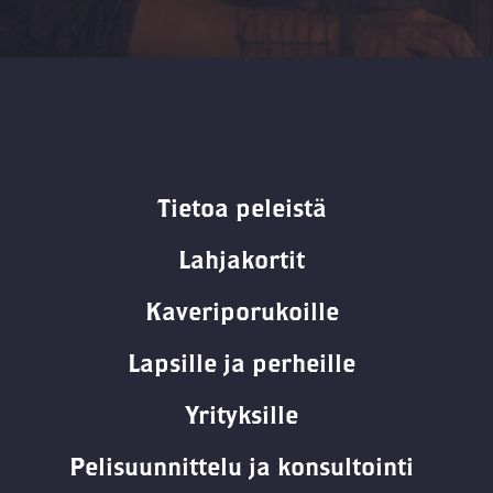
Tietoa peleistä
Lahjakortit
Kaveriporukoille
Lapsille ja perheille
Yrityksille
Pelisuunnittelu ja konsultointi