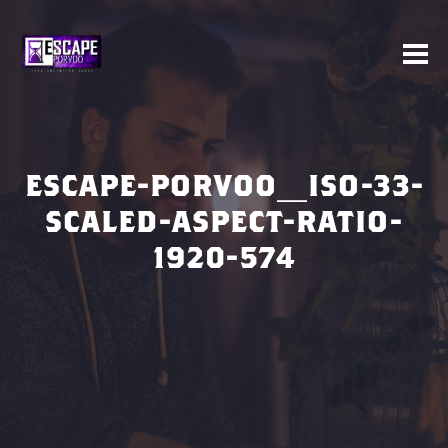
ESCAPE-PORVOO_ISO-33-
SCALED-ASPECT-RATIO-
1920-574