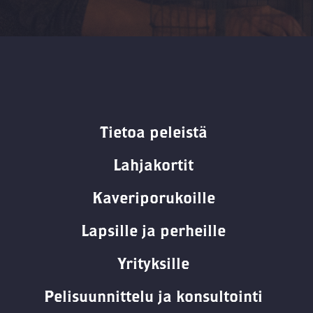
Tietoa peleistä
Lahjakortit
Kaveriporukoille
Lapsille ja perheille
Yrityksille
Pelisuunnittelu ja konsultointi