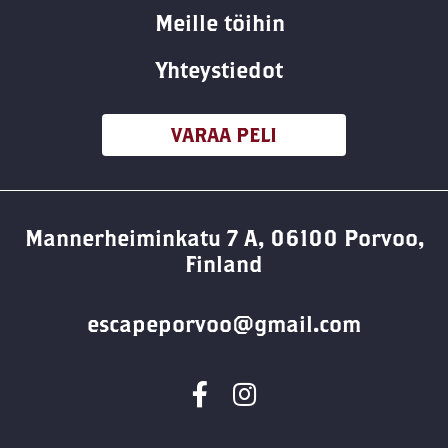
Meille töihin
Yhteystiedot
VARAA PELI
Mannerheiminkatu 7 A, 06100 Porvoo,
Finland
escapeporvoo@gmail.com