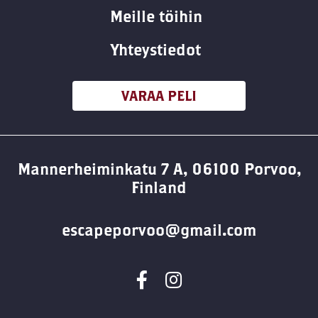
Meille töihin
Yhteystiedot
VARAA PELI
Mannerheiminkatu 7 A, 06100 Porvoo,
Finland
escapeporvoo@gmail.com