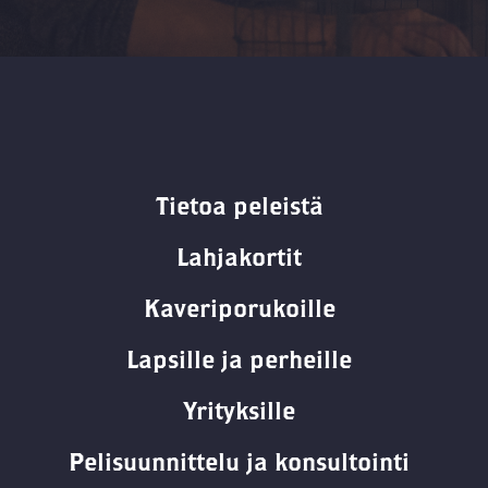
Tietoa peleistä
Lahjakortit
Kaveriporukoille
Lapsille ja perheille
Yrityksille
Pelisuunnittelu ja konsultointi