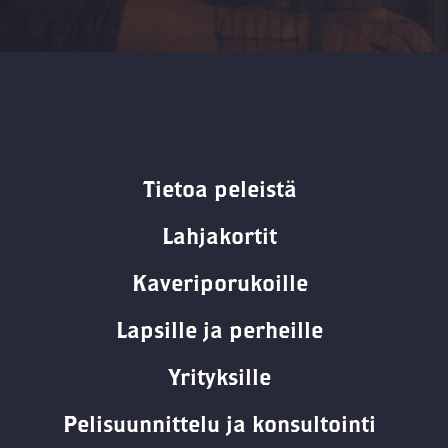
Tietoa peleistä
Lahjakortit
Kaveriporukoille
Lapsille ja perheille
Yrityksille
Pelisuunnittelu ja konsultointi