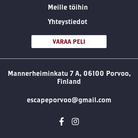
Meille töihin
Yhteystiedot
VARAA PELI
Mannerheiminkatu 7 A, 06100 Porvoo,
Finland
escapeporvoo@gmail.com