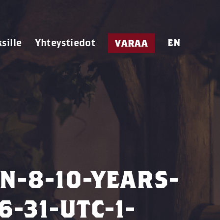
ksille
Yhteystiedot
EN
VARAA
N-8-10-YEARS-
-31-UTC-1-