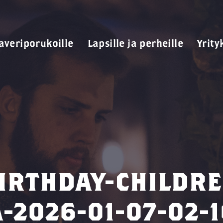
averiporukoille
Lapsille ja perheille
Yrity
IRTHDAY-CHILDRE
-2026-01-07-02-16