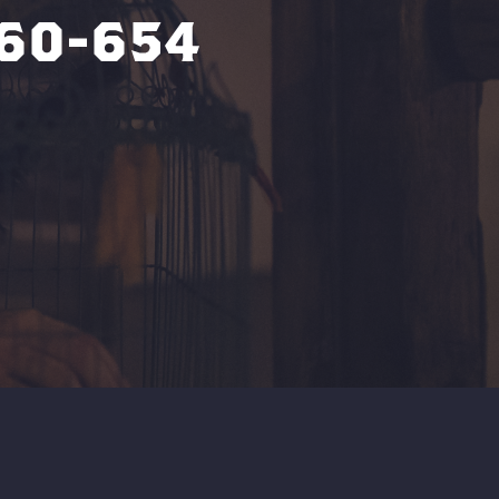
960-654