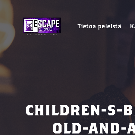
Tietoa peleistä
K
CHILDREN-S-B
OLD-AND-A