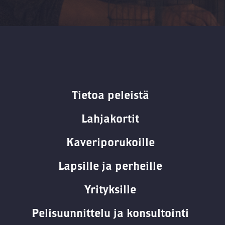
Tietoa peleistä
Lahjakortit
Kaveriporukoille
Lapsille ja perheille
Yrityksille
Pelisuunnittelu ja konsultointi