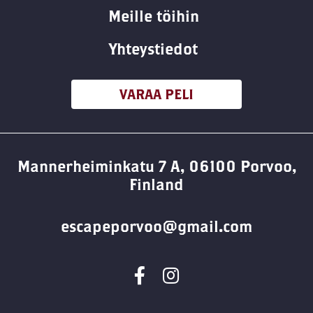
Meille töihin
Yhteystiedot
VARAA PELI
Mannerheiminkatu 7 A, 06100 Porvoo,
Finland
escapeporvoo@gmail.com