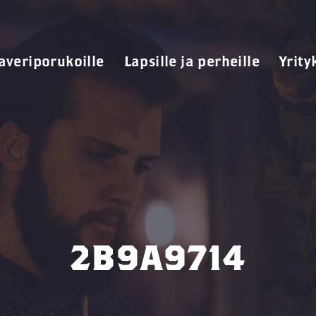
averiporukoille
Lapsille ja perheille
Yrity
2B9A9714