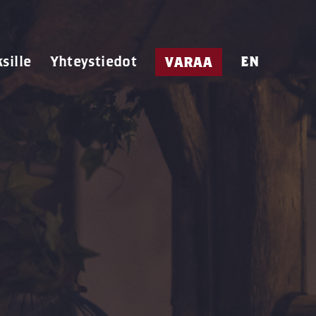
ksille
Yhteystiedot
EN
VARAA